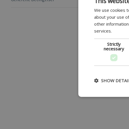
This websit
We use cookies to
about your use of
other information
services.
Strictly
necessary
SHOW DETAI