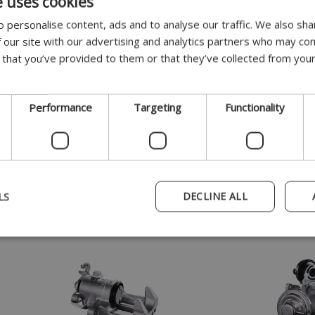
e uses cookies
 personalise content, ads and to analyse our traffic. We also sha
 our site with our advertising and analytics partners who may com
 that you’ve provided to them or that they’ve collected from your
Performance
Targeting
Functionality
Åbn PDF
Åbn 
LS
DECLINE ALL
Bremsecaliper
EGR Ventil