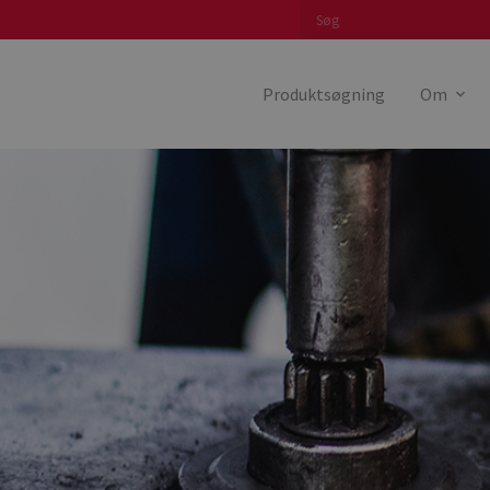
Produktsøgning
Om