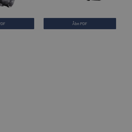
PDF
Åbn PDF