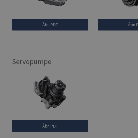
Åbn PDF
Åbn 
Servopumpe
Åbn PDF