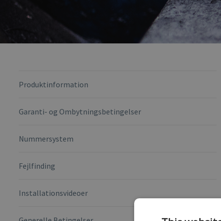
Produktinformation
Garanti- og Ombytningsbetingelser
Nummersystem
Fejlfinding
Installationsvideoer
Generelle Betingelser