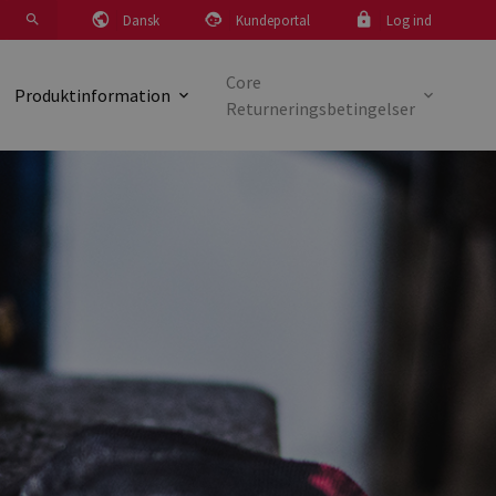
Dansk
Kundeportal
Log ind
Core
Produktinformation
Returneringsbetingelser