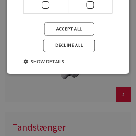
Servopumper
ACCEPT ALL
DECLINE ALL
SHOW DETAILS
Tandstænger