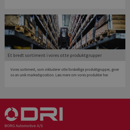
Et bredt sortiment i vores otte produktgrupper
Vores sortiment, som inkluderer otte forskellige produktgrupper, giver
os en unik markedsposition. Læs mere om vores produkter her.
BORG Automotive A/S