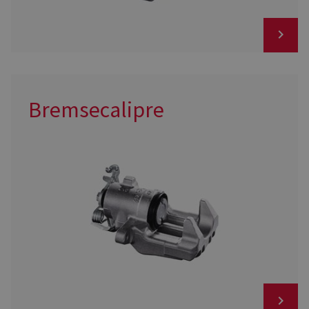
Bremsecalipre