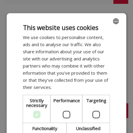
EGR Ventiler
This website uses cookies
We use cookies to personalise content,
ENGLISH
ads and to analyse our traffic. We also
DANISH
share information about your use of our
GERMAN
site with our advertising and analytics
partners who may combine it with other
POLISH
information that you’ve provided to them
FRENCH
or that they’ve collected from your use of
their services.
SPANISH
ITALIAN
Strictly
Performance
Targeting
necessary
PORTUGUESE
Functionality
Unclassified